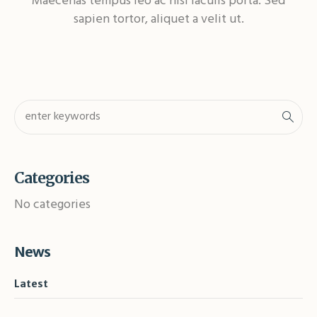
Maecenas tempus leo ac nisi iaculis porta. Sed
sapien tortor, aliquet a velit ut.
Categories
No categories
News
Latest