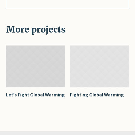
More projects
Let’s Fight Global Warming
Fighting Global Warming