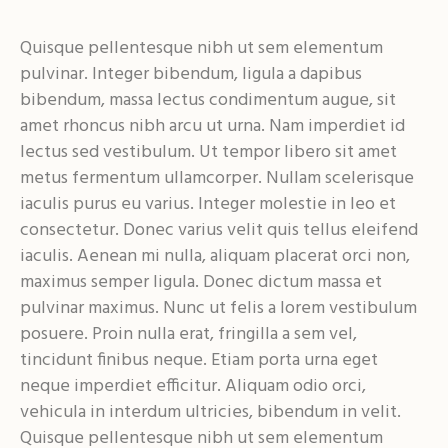
Quisque pellentesque nibh ut sem elementum
pulvinar. Integer bibendum, ligula a dapibus
bibendum, massa lectus condimentum augue, sit
amet rhoncus nibh arcu ut urna. Nam imperdiet id
lectus sed vestibulum. Ut tempor libero sit amet
metus fermentum ullamcorper. Nullam scelerisque
iaculis purus eu varius. Integer molestie in leo et
consectetur. Donec varius velit quis tellus eleifend
iaculis. Aenean mi nulla, aliquam placerat orci non,
maximus semper ligula. Donec dictum massa et
pulvinar maximus. Nunc ut felis a lorem vestibulum
posuere. Proin nulla erat, fringilla a sem vel,
tincidunt finibus neque. Etiam porta urna eget
neque imperdiet efficitur. Aliquam odio orci,
vehicula in interdum ultricies, bibendum in velit.
Quisque pellentesque nibh ut sem elementum