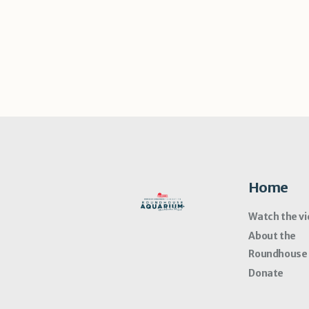
Home
Watch the v
About the
Roundhouse
Donate