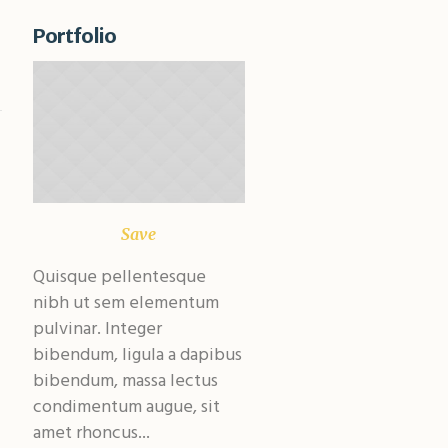
Portfolio
Save
Climate
Quisque pellentesque
Quisque pellentesque
nibh ut sem elementum
nibh ut sem elementum
pulvinar. Integer
pulvinar. Integer
bibendum, ligula a dapibus
bibendum, ligula a dapibu
bibendum, massa lectus
bibendum, massa lectus
condimentum augue, sit
condimentum augue, sit
amet rhoncus...
amet rhoncus...