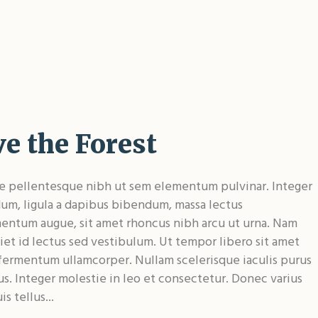
e the Forest
e pellentesque nibh ut sem elementum pulvinar. Integer
um, ligula a dapibus bibendum, massa lectus
entum augue, sit amet rhoncus nibh arcu ut urna. Nam
et id lectus sed vestibulum. Ut tempor libero sit amet
fermentum ullamcorper. Nullam scelerisque iaculis purus
us. Integer molestie in leo et consectetur. Donec varius
is tellus...