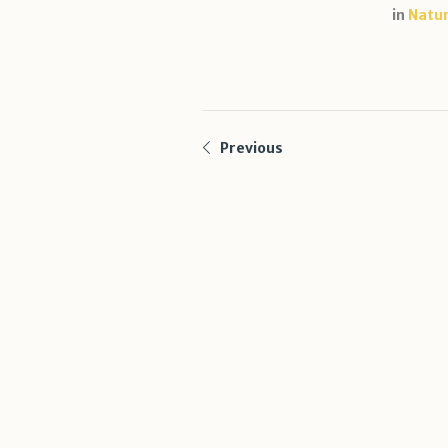
in
Natu
Previous